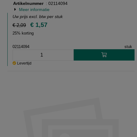
Artikelnummer
: 02114094
Meer informatie
Uw prijs excl. btw per
stuk
€ 1,57
€ 2,09
25% korting
02114094
stuk
Levertijd