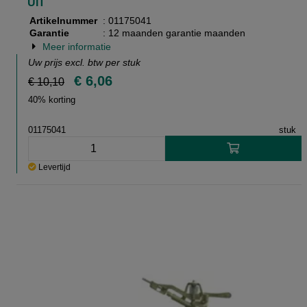
UIT
Artikelnummer
: 01175041
Garantie
: 12 maanden garantie maanden
Meer informatie
Uw prijs excl. btw per
stuk
€ 6,06
€ 10,10
40% korting
01175041
stuk
Levertijd