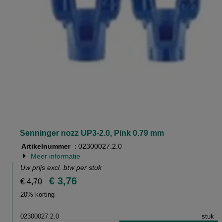
Senninger nozz UP3-2.0, Pink 0.79 mm
Artikelnummer
: 02300027.2.0
Meer informatie
Uw prijs excl. btw per
stuk
€ 3,76
€ 4,70
20% korting
02300027.2.0
stuk