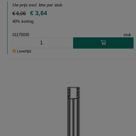
Uw prijs excl. btw per
stuk
€ 3,64
€ 6,06
40% korting
01175030
stuk
Levertijd