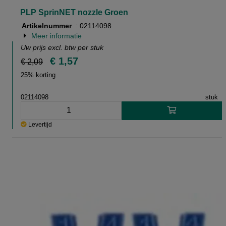
PLP SprinNET nozzle Groen
Artikelnummer
: 02114098
Meer informatie
Uw prijs excl. btw per
stuk
€ 1,57
€ 2,09
25% korting
02114098
stuk
Levertijd