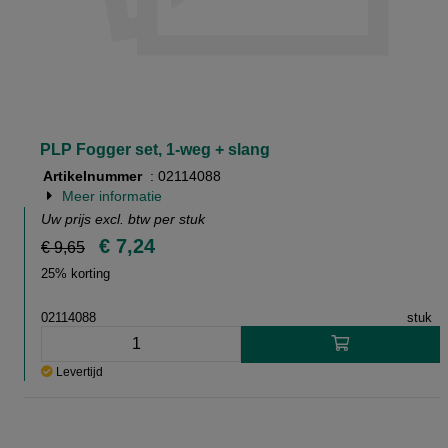
PLP Fogger set, 1-weg + slang
Artikelnummer
: 02114088
Meer informatie
Uw prijs excl. btw per
stuk
€ 7,24
€ 9,65
25% korting
02114088
stuk
Levertijd