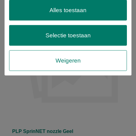
Alles toestaan
Selectie toestaan
Weigeren
PLP SprinNET nozzle Geel