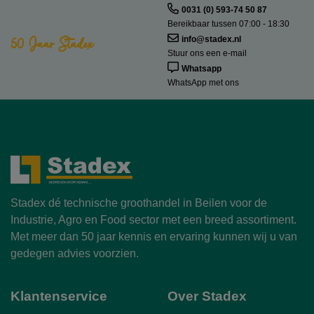
0031 (0) 593-74 50 87
Bereikbaar tussen 07:00 - 18:30
50 Jaar Stadex
info@stadex.nl
Stuur ons een e-mail
Whatsapp
WhatsApp met ons
Stadex dé technische groothandel in Beilen voor de
Industrie, Agro en Food sector met een breed assortiment.
Met meer dan 50 jaar kennis en ervaring kunnen wij u van
gedegen advies voorzien.
Klantenservice
Over Stadex