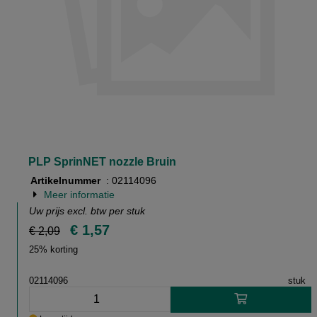
PLP SprinNET nozzle Bruin
Artikelnummer
: 02114096
Meer informatie
Uw prijs excl. btw per
stuk
€ 1,57
€ 2,09
25% korting
02114096
stuk