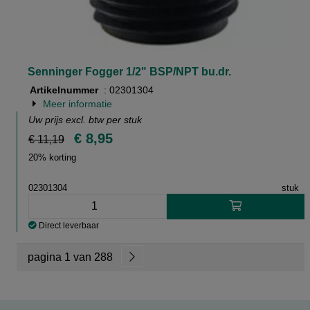
Senninger Fogger 1/2" BSP/NPT bu.dr.
Artikelnummer
: 02301304
Meer informatie
Uw prijs excl. btw per
stuk
€ 8,95
€ 11,19
20% korting
02301304
stuk
Direct leverbaar
pagina 1 van 288