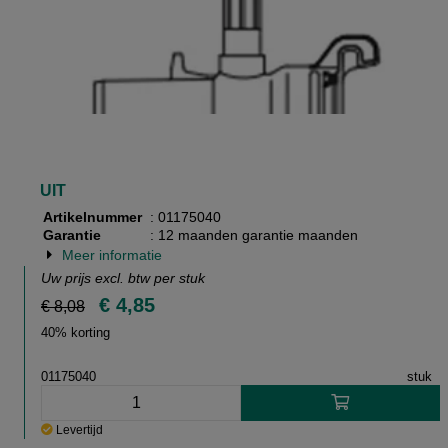
UIT
Artikelnummer
: 01175040
Garantie
: 12 maanden garantie maanden
Meer informatie
Uw prijs excl. btw per
stuk
€ 4,85
€ 8,08
40% korting
01175040
stuk
Levertijd