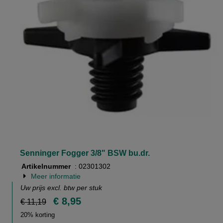
Senninger Fogger 3/8" BSW bu.dr.
Artikelnummer
: 02301302
Meer informatie
Uw prijs excl. btw per
stuk
€ 8,95
€ 11,19
20% korting