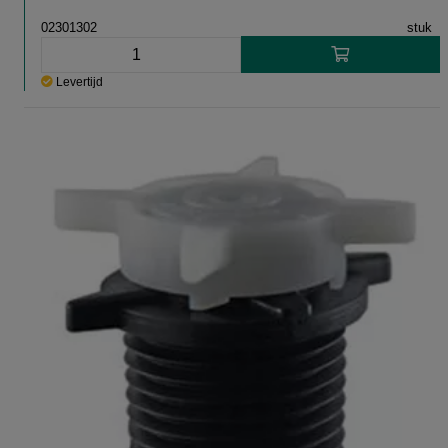
02301302
stuk
Levertijd