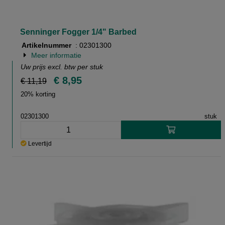
Senninger Fogger 1/4" Barbed
Artikelnummer
: 02301300
Meer informatie
Uw prijs excl. btw per
stuk
€ 8,95
€ 11,19
20% korting
02301300
stuk
Levertijd