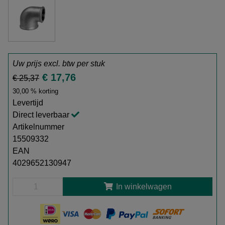
Uw prijs excl. btw per
stuk
€ 17,76
€ 25,37
30,00 % korting
Levertijd
Direct leverbaar
Artikelnummer
15509332
EAN
4029652130947
In winkelwagen