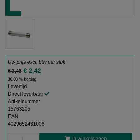
Uw prijs excl. btw per
stuk
€ 2,42
€ 3,46
30,00 % korting
Levertijd
Direct leverbaar
Artikelnummer
15763205
EAN
4029652431006
In winkelwagen