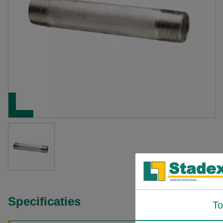
Specificaties
T