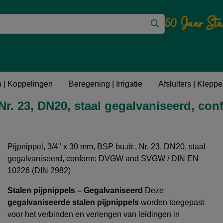
50 Jaar Sta
ttingen
Gegalvaniseerde fittingen
 | Koppelingen
Beregening | Irrigatie
Afsluiters | Kleppen
, Nr. 23, DN20, staal gegalvaniseerd,
Pijpnippel, 3/4" x 30 mm, BSP bu.dr., Nr. 23, DN20, staal
gegalvaniseerd, conform: DVGW and SVGW / DIN EN
10226 (DIN 2982)
Stalen pijpnippels – Gegalvaniseerd
Deze
gegalvaniseerde stalen pijpnippels
worden toegepast
voor het verbinden en verlengen van leidingen in