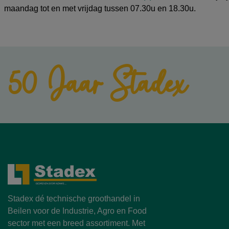
maandag tot en met vrijdag tussen 07.30u en 18.30u.
50 Jaar Stadex
Stadex dé technische groothandel in
Beilen voor de Industrie, Agro en Food
sector met een breed assortiment. Met