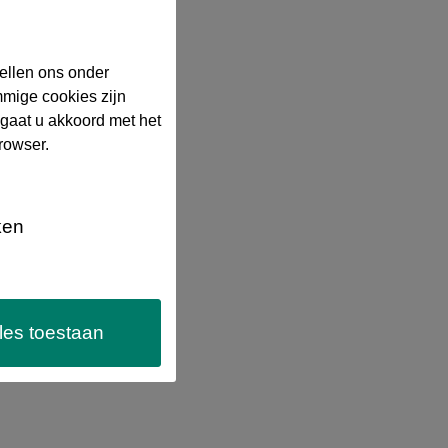
ellen ons onder
mmige cookies zijn
 gaat u akkoord met het
rowser.
ken
les toestaan