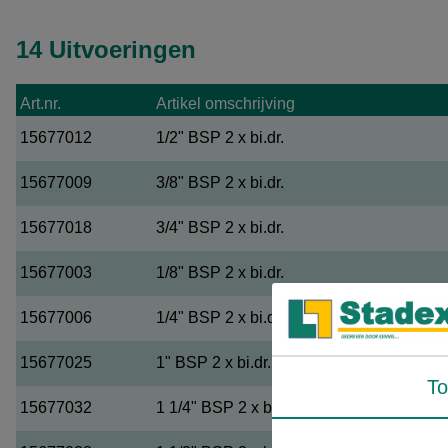
14 Uitvoeringen
Art.nr.
Artikel omschrijving
15677012
1/2" BSP 2 x bi.dr.
15677009
3/8" BSP 2 x bi.dr.
15677018
3/4" BSP 2 x bi.dr.
15677003
1/8" BSP 2 x bi.dr.
15677006
1/4" BSP 2 x bi.dr.
15677025
1" BSP 2 x bi.dr.
T
15677032
1 1/4" BSP 2 x bi.dr.