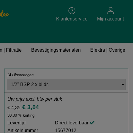
dex
Klantenservice
Mijn account
 | Filtratie
Bevestigingsmaterialen
Elektra | Overige
14 Uitvoeringen
Uw prijs excl. btw per
stuk
€ 3,04
€ 4,35
30,00 % korting
Levertijd
Direct leverbaar
Artikelnummer
15677012