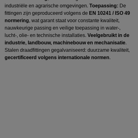
industriële en agrarische omgevingen.
Toepassing:
De
fittingen zijn geproduceerd volgens de
EN 10241 / ISO 49
normering
, wat garant staat voor constante kwaliteit,
nauwkeurige passing en veilige toepassing in water-,
lucht-, olie- en technische installaties.
Veelgebruikt in de
industrie, landbouw, machinebouw en mechanisatie
.
Stalen draadfittingen gegalvaniseerd: duurzame kwaliteit,
gecertificeerd volgens internationale normen
.