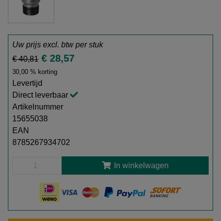
Uw prijs excl. btw per
stuk
€ 28,57
€ 40,81
30,00 % korting
Levertijd
Direct leverbaar
Artikelnummer
15655038
EAN
8785267934702
In winkelwagen