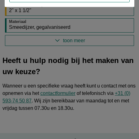
Maat / aansluiting
2" x 1 1/2"
Materiaal
Smeedijzer, gegalvaniseerd
toon meer
Heeft u hulp nodig bij het maken van
uw keuze?
Wanneer u een specifieke vraag heeft kunt u contact met ons
opnemen via het
contactformulier
of telefonisch via
+31 (0)
593-74 50 87
. Wij zijn bereikbaar van maandag tot en met
vrijdag tussen 07.30u en 18.30u.