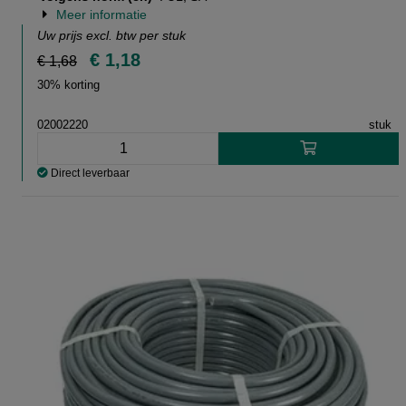
Meer informatie
Uw prijs excl. btw per
stuk
€ 1,18
€ 1,68
30% korting
02002220
stuk
Direct leverbaar