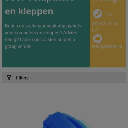
en kleppen
+31
(0)593 74 50
Bent u op zoek naar besturingskabels
87
voor computers en kleppen? Advies
nodig? Onze specialisten helpen u
graag verder.
info@stadex.nl
Filters