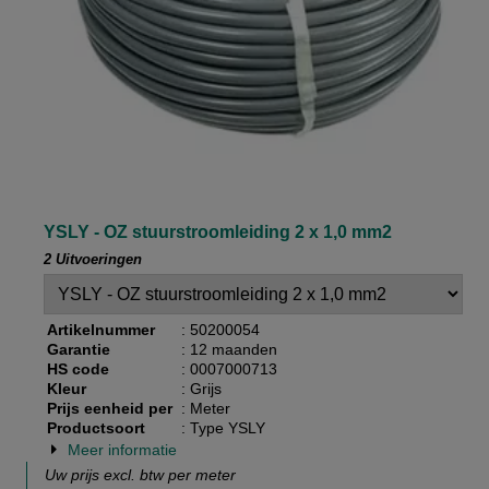
YSLY - OZ stuurstroomleiding 2 x 1,0 mm2
2 Uitvoeringen
Artikelnummer
: 50200054
Garantie
: 12 maanden
HS code
: 0007000713
Kleur
: Grijs
Prijs eenheid per
: Meter
Productsoort
: Type YSLY
Meer informatie
Uw prijs excl. btw per
meter