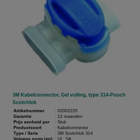
3M Kabelconnector, Gel vulling, type 314-Pouch
Scotchlok
Artikelnummer
: 02002220
Garantie
: 12 maanden
Prijs eenheid per
: Stuk
Productsoort
: Kabelconnector
Type / Serie
: 3M Scotchlok 314
Volgens norm (en)
: UL, SA