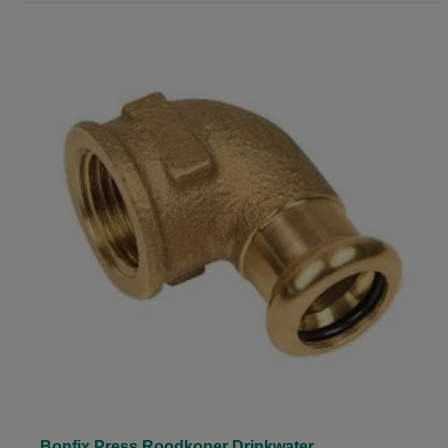
Bonfix Press Roodkoper Drinkwater