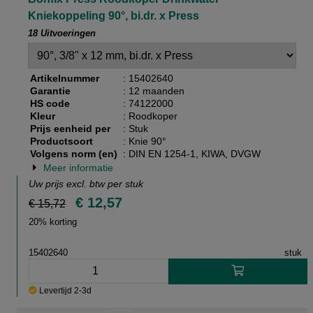
Kniekoppeling 90°, bi.dr. x Press
18 Uitvoeringen
Artikelnummer
: 15402640
Garantie
: 12 maanden
HS code
: 74122000
Kleur
: Roodkoper
Prijs eenheid per
: Stuk
Productsoort
: Knie 90°
Volgens norm (en)
: DIN EN 1254-1, KIWA, DVGW
Meer informatie
Uw prijs excl. btw per
stuk
€ 12,57
€ 15,72
20% korting
15402640
stuk
Levertijd 2-3d