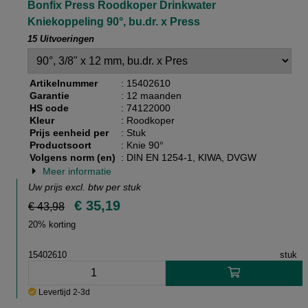
Bonfix Press Roodkoper Drinkwater
Kniekoppeling 90°, bu.dr. x Press
15 Uitvoeringen
Artikelnummer
: 15402610
Garantie
: 12 maanden
HS code
: 74122000
Kleur
: Roodkoper
Prijs eenheid per
: Stuk
Productsoort
: Knie 90°
Volgens norm (en)
: DIN EN 1254-1, KIWA, DVGW
Meer informatie
Uw prijs excl. btw per
stuk
€ 35,19
€ 43,98
20% korting
15402610
stuk
Levertijd 2-3d