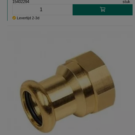
15402294
stuk
Levertijd 2-3d