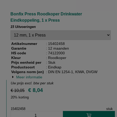
Bonfix Press Roodkoper Drinkwater
Eindkoppeling, 1 x Press
15 Uitvoeringen
Artikelnummer
: 15402458
Garantie
: 12 maanden
HS code
: 74122000
Kleur
: Roodkoper
Prijs eenheid per
: Stuk
Productsoort
: Eindkap
Volgens norm (en)
: DIN EN 1254-1, KIWA, DVGW
Meer informatie
Uw prijs excl. btw per
stuk
€ 8,04
€ 10,05
20% korting
15402458
stuk