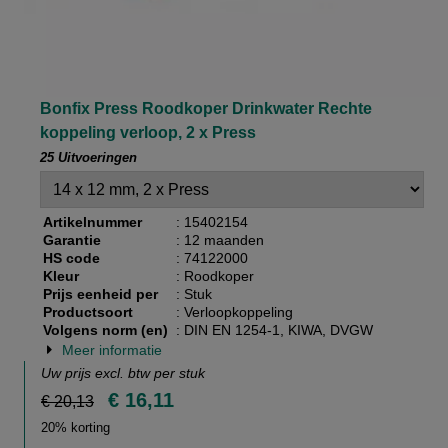
Bonfix Press Roodkoper Drinkwater Rechte
koppeling verloop, 2 x Press
25 Uitvoeringen
Artikelnummer
: 15402154
Garantie
: 12 maanden
HS code
: 74122000
Kleur
: Roodkoper
Prijs eenheid per
: Stuk
Productsoort
: Verloopkoppeling
Volgens norm (en)
: DIN EN 1254-1, KIWA, DVGW
Meer informatie
Uw prijs excl. btw per
stuk
€ 16,11
€ 20,13
20% korting