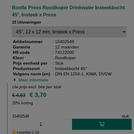
Bonfix Press Roodkoper Drinkwater Insteekbocht
45°, Insteek x Press
15 Uitvoeringen
Artikelnummer
: 15402548
Garantie
: 12 maanden
HS code
: 74122000
Kleur
: Roodkoper
Prijs eenheid per
: Stuk
Productsoort
: Insteekbocht 45°
Volgens norm (en)
: DIN EN 1254-1, KIWA, DVGW
Meer informatie
Uw prijs excl. btw per
stuk
€ 3,70
€ 4,63
20% korting
15402548
stuk
Levertijd 2-3d