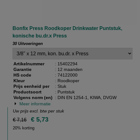
Bonfix Press Roodkoper Drinkwater Puntstuk,
konische bu.dr.x Press
30 Uitvoeringen
Artikelnummer
: 15402294
Garantie
: 12 maanden
HS code
: 74122000
Kleur
: Roodkoper
Prijs eenheid per
: Stuk
Productsoort
: Puntstuk
Volgens norm (en)
: DIN EN 1254-1, KIWA, DVGW
Meer informatie
Uw prijs excl. btw per
stuk
€ 5,73
€ 7,16
20% korting