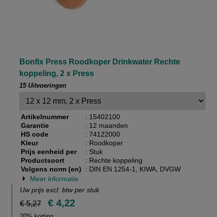
Bonfix Press Roodkoper Drinkwater Rechte
koppeling, 2 x Press
15 Uitvoeringen
Artikelnummer
: 15402100
Garantie
: 12 maanden
HS code
: 74122000
Kleur
: Roodkoper
Prijs eenheid per
: Stuk
Productsoort
: Rechte koppeling
Volgens norm (en)
: DIN EN 1254-1, KIWA, DVGW
Meer informatie
Uw prijs excl. btw per
stuk
€ 4,22
€ 5,27
20% korting