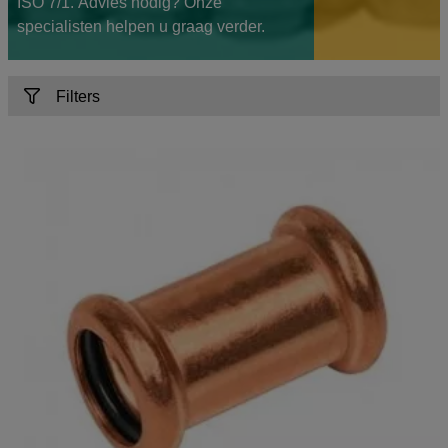
ISO 7/1. Advies nodig? Onze
specialisten helpen u graag verder.
Filters