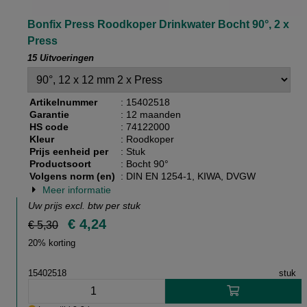
Bonfix Press Roodkoper Drinkwater Bocht 90°, 2 x
Press
15 Uitvoeringen
Artikelnummer
: 15402518
Garantie
: 12 maanden
HS code
: 74122000
Kleur
: Roodkoper
Prijs eenheid per
: Stuk
Productsoort
: Bocht 90°
Volgens norm (en)
: DIN EN 1254-1, KIWA, DVGW
Meer informatie
Uw prijs excl. btw per
stuk
€ 4,24
€ 5,30
20% korting
15402518
stuk