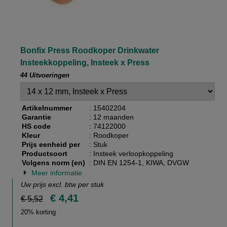
Bonfix Press Roodkoper Drinkwater
Insteekkoppeling, Insteek x Press
44 Uitvoeringen
Artikelnummer
: 15402204
Garantie
: 12 maanden
HS code
: 74122000
Kleur
: Roodkoper
Prijs eenheid per
: Stuk
Productsoort
: Insteek verloopkoppeling
Volgens norm (en)
: DIN EN 1254-1, KIWA, DVGW
Meer informatie
Uw prijs excl. btw per
stuk
€ 4,41
€ 5,52
20% korting