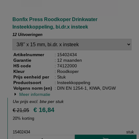
Bonfix Press Roodkoper Drinkwater
Insteekkoppeling, bi.dr.x insteek
12 Uitvoeringen
Artikelnummer
: 15402434
Garantie
: 12 maanden
HS code
: 74122000
Kleur
: Roodkoper
Prijs eenheid per
: Stuk
Productsoort
: Insteekkoppeling
Volgens norm (en)
: DIN EN 1254-1, KIWA, DVGW
Meer informatie
Uw prijs excl. btw per
stuk
€ 16,84
€ 21,05
20% korting
15402434
stuk