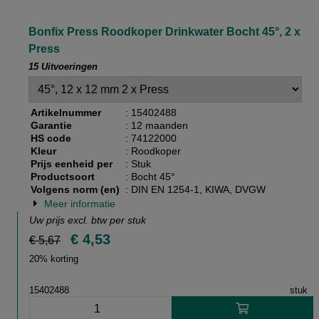
Bonfix Press Roodkoper Drinkwater Bocht 45°, 2 x
Press
15 Uitvoeringen
Artikelnummer
: 15402488
Garantie
: 12 maanden
HS code
: 74122000
Kleur
: Roodkoper
Prijs eenheid per
: Stuk
Productsoort
: Bocht 45°
Volgens norm (en)
: DIN EN 1254-1, KIWA, DVGW
Meer informatie
Uw prijs excl. btw per
stuk
€ 4,53
€ 5,67
20% korting
15402488
stuk