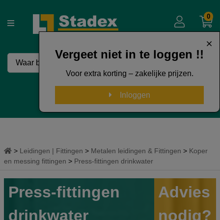
0
Vergeet niet in te loggen !!
Voor extra korting – zakelijke prijzen.
50 Jaar Stadex
Inloggen
Leidingen | Fittingen
Metalen leidingen & Fittingen
Koper
en messing fittingen
Press-fittingen drinkwater
Press-fittingen
Advies
drinkwater
nodig?