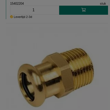
15402204
stuk
Levertijd 2-3d