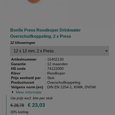
Bonfix Press Roodkoper Drinkwater
Overschuifkoppeling, 2 x Press
12 Uitvoeringen
Artikelnummer
: 15402130
Garantie
: 12 maanden
HS code
: 74122000
Kleur
: Roodkoper
Prijs eenheid per
: Stuk
Productsoort
: Overschuifkoppeling
Volgens norm (en)
: DIN EN 1254-1, KIWA, DVGW
Meer informatie
Uw prijs excl. btw per
stuk
€ 23,03
€ 28,78
20% korting