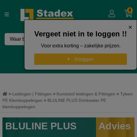
0
Vergeet niet in te loggen !!
Voor extra korting – zakelijke prijzen.
50 Jaar Stadex
Inloggen
Leidingen | Fittingen
Kunststof leidingen & Fittingen
Tyleen
PE Klemkoppelingen
BLULINE PLUS Drinkwater PE
klemkoppelingen
BLULINE PLUS
Advies