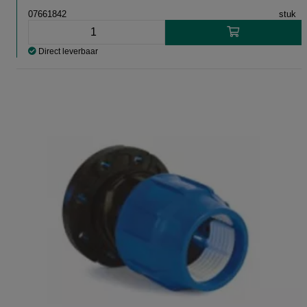
07661842
stuk
Direct leverbaar