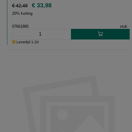
€ 33,98
€ 42,48
20% korting
07661885
stuk
Levertijd 1-2d