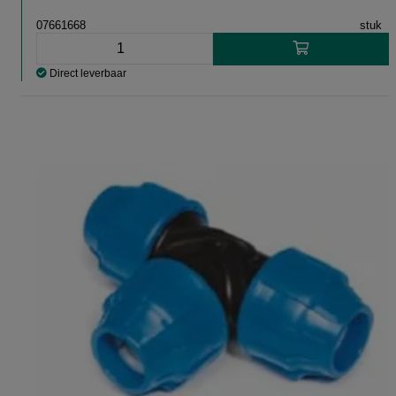
07661668
stuk
Direct leverbaar