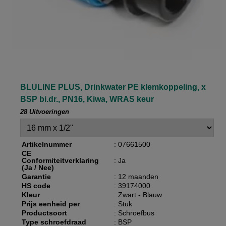
BLULINE PLUS, Drinkwater PE klemkoppeling, x
BSP bi.dr., PN16, Kiwa, WRAS keur
28 Uitvoeringen
Artikelnummer
: 07661500
CE
Conformiteitverklaring
: Ja
(Ja / Nee)
Garantie
: 12 maanden
HS code
: 39174000
Kleur
: Zwart - Blauw
Prijs eenheid per
: Stuk
Productsoort
: Schroefbus
Type schroefdraad
: BSP