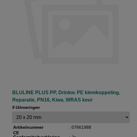
BLULINE PLUS PP, Drinkw. PE klemkoppeling,
Reparatie, PN16, Kiwa, WRAS keur
9 Uitvoeringen
Artikelnummer
: 07661988
CE
Conformiteitverklaring
: Ja