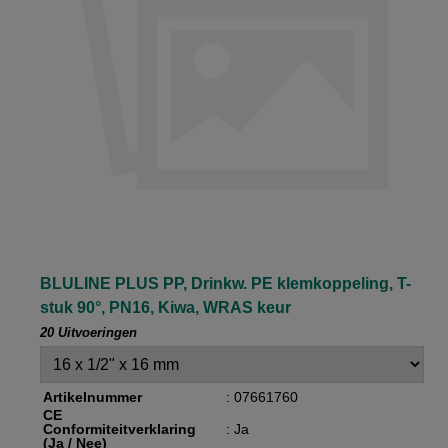
BLULINE PLUS PP, Drinkw. PE klemkoppeling, T-
stuk 90°, PN16, Kiwa, WRAS keur
20 Uitvoeringen
Artikelnummer
: 07661760
CE
Conformiteitverklaring
: Ja
(Ja / Nee)