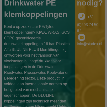
Drinkwater PE
nodig?
klemkoppelingen
+31
(0)593 74 50
Bent u op zoek naar PE/Tyleen
87
klemkoppelingen? KIWA, WRAS, GOST,
CTPC gecertificeerde
drinkwaterkoppelingen 16 bar. Plastica
info@stadex.nl
Alfa BLULINE PLUS klemfittingen zijn
ontworpen voor het transport van
vloeistoffen bij hoge drukken voor
toepassingen in de Drinkwater,
Rioolwater, Proceswater, Koelwater en
Beregening sector. Deze productlijn
voldoet aan internationale normen op
het gebied van mechanische
eigenschappen. De BLULINE
koppelingen zijn technisch meer dan
gelijkwaardig aan bijvoorbeeld Unidelta